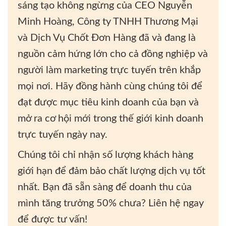
sáng tạo không ngừng của CEO Nguyễn
Minh Hoàng, Công ty TNHH Thương Mại
và Dịch Vụ Chốt Đơn Hàng đã và đang là
nguồn cảm hứng lớn cho cả đồng nghiệp và
người làm marketing trực tuyến trên khắp
mọi nơi. Hãy đồng hành cùng chúng tôi để
đạt được mục tiêu kinh doanh của bạn và
mở ra cơ hội mới trong thế giới kinh doanh
trực tuyến ngày nay.
Chúng tôi chỉ nhận số lượng khách hàng
giới hạn để đảm bảo chất lượng dịch vụ tốt
nhất. Bạn đã sẵn sàng để doanh thu của
mình tăng trưởng 50% chưa? Liên hệ ngay
để được tư vấn!