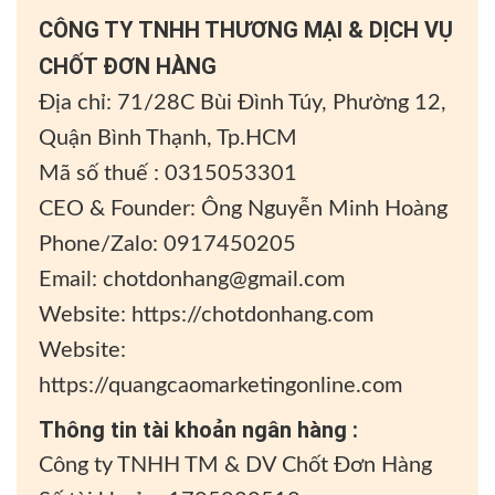
CÔNG TY TNHH THƯƠNG MẠI & DỊCH VỤ
CHỐT ĐƠN HÀNG
Địa chỉ: 71/28C Bùi Đình Túy, Phường 12,
Quận Bình Thạnh, Tp.HCM
Mã số thuế : 0315053301
CEO & Founder: Ông Nguyễn Minh Hoàng
Phone/Zalo: 0917450205
Email:
chotdonhang@gmail.com
Website: https://chotdonhang.com
Website:
https://quangcaomarketingonline.com
Thông tin tài khoản ngân hàng :
Công ty TNHH TM & DV Chốt Đơn Hàng