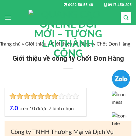
0982.58.55.48
0917.450.205
Trang chủ
»
Giới thiệu
»
Giới thiệu về công ty Chốt Đơn Hàng
Giới thiệu về công ty Chốt Đơn Hàng
7.0
trên
10
được
7
bình chọn
Công ty TNHH Thương Mại và Dịch Vụ