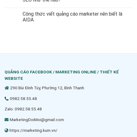
Công thức viết quảng cáo marketer nên biết là
AIDA
QUẢNG CÁO FACEBOOK / MARKETING ONLINE / THIẾT KẾ
WEBSITE
290 Bùi Đình Túy, Phường 12, Bình Thạnh
0982.58.55.48
Zalo: 0982.58.55.48
MarketingDoiMoi@gmail.com
https://marketing.kum.vn/