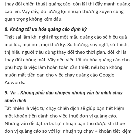
thay đổi chiến thuật quảng cáo, còn lãi thì đẩy mạnh quảng
cáo lên. Vậy đấy, đo lường lợi nhuận thường xuyên cũng
quan trọng không kém đâu.
8. Không tối ưu hóa quảng cáo định kỳ
Thật sai lầm khi nghĩ rằng một mẩu quảng cáo sẽ hiệu quả
mọi lúc, mọi nơi, mọi thời kỳ. Xu hướng, suy nghĩ, sở thích,
thị hiếu người tiêu dùng thay đổi theo thời gian, đôi khi là
thay đổi chóng mặt. Vậy nên việc tối ưu hóa quảng cáo cho
phù hợp là việc làm hoàn toàn cần thiết, nếu bạn không
muốn mất tiền oan cho việc chạy quảng cáo Google
Adwords.
9. Và… Không phải dân chuyên nhưng vẫn tự mình chạy
chiến dịch
Tất nhiên là việc tự chạy chiến dịch sẽ giúp bạn tiết kiệm
một khoản tiền dành cho việc thuê đơn vị quảng cáo.
Nhưng vấn đề đặt ra là: Lợi nhuận bạn thu được khi thuê
đơn vị quảng cáo so với lợi nhuận tự chạy + khoản tiết kiệm