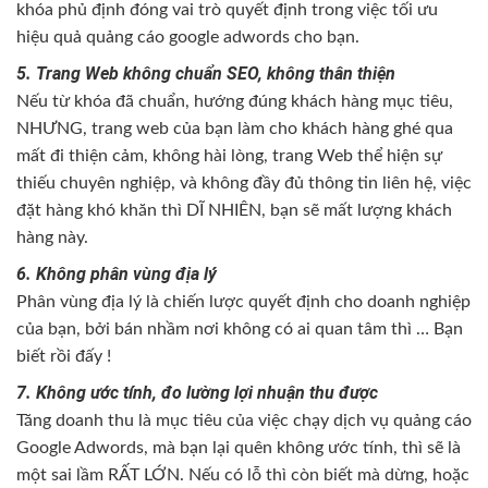
khóa phủ định đóng vai trò quyết định trong việc tối ưu
hiệu quả quảng cáo google adwords cho bạn.
5. Trang Web không chuẩn SEO, không thân thiện
Nếu từ khóa đã chuẩn, hướng đúng khách hàng mục tiêu,
NHƯNG, trang web của bạn làm cho khách hàng ghé qua
mất đi thiện cảm, không hài lòng, trang Web thể hiện sự
thiếu chuyên nghiệp, và không đầy đủ thông tin liên hệ, việc
đặt hàng khó khăn thì DĨ NHIÊN, bạn sẽ mất lượng khách
hàng này.
6. Không phân vùng địa lý
Phân vùng địa lý là chiến lược quyết định cho doanh nghiệp
của bạn, bởi bán nhầm nơi không có ai quan tâm thì … Bạn
biết rồi đấy !
7. Không ước tính, đo lường lợi nhuận thu được
Tăng doanh thu là mục tiêu của việc chạy dịch vụ quảng cáo
Google Adwords, mà bạn lại quên không ước tính, thì sẽ là
một sai lầm RẤT LỚN. Nếu có lỗ thì còn biết mà dừng, hoặc