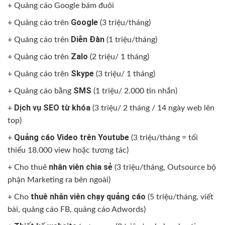
+
Quảng cáo Google bám đuôi
Google
+
Quảng cáo trên
(3 triệu/tháng)
Diễn Đàn
+ Quảng cáo trên
(1 triệu/tháng)
Zalo
+ Quảng cáo trên
(2 triệu/ 1 tháng)
Skype
+ Quảng cáo trên
(3 triệu/ 1 tháng)
SMS
+ Quảng cáo bằng
(1 triệu/ 2.000 tin nhắn)
Dịch vụ SEO từ khóa
+
(3 triệu/ 2 tháng / 14 ngày web lên
top)
Quảng cáo Video trên Youtube
+
(3 triệu/tháng = tối
thiểu 18.000 view hoặc tương tác)
nhân viên chia sẻ
+ Cho thuê
(3 triệu/tháng, Outsource bộ
phận Marketing ra bên ngoài)
thuê nhân viên chạy quảng cáo
+ Cho
(5 triệu/tháng, viết
bài, quảng cáo FB, quảng cáo Adwords)