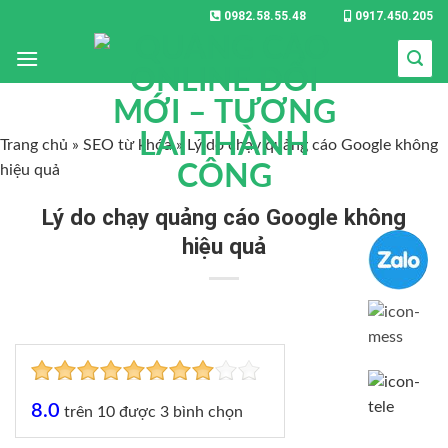
0982.58.55.48
0917.450.205
Trang chủ
»
SEO từ khóa
»
Lý do chạy quảng cáo Google không
hiệu quả
Lý do chạy quảng cáo Google không
hiệu quả
8.0
trên
10
được
3
bình chọn