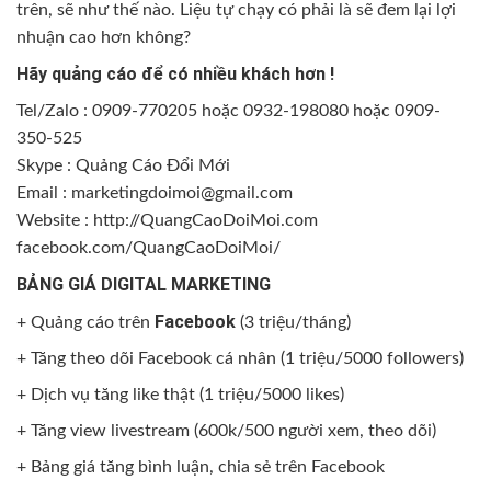
trên, sẽ như thế nào. Liệu tự chạy có phải là sẽ đem lại lợi
nhuận cao hơn không?
Hãy quảng cáo để có nhiều khách hơn !
Tel/Zalo : 0909-770205 hoặc 0932-198080 hoặc 0909-
350-525
Skype : Quảng Cáo Đổi Mới
Email :
marketingdoimoi@gmail.com
Website :
http://QuangCaoDoiMoi.com
facebook.com/QuangCaoDoiMoi/
BẢNG GIÁ DIGITAL MARKETING
Facebook
+
Quảng cáo trên
(3 triệu/tháng)
+
Tăng theo dõi Facebook cá nhân
(1 triệu/5000 followers)
+
Dịch vụ tăng like thật
(1 triệu/5000 likes)
+
Tăng view livestream
(600k/500 người xem, theo dõi)
+ Bảng giá
tăng bình luận
, chia sẻ trên Facebook