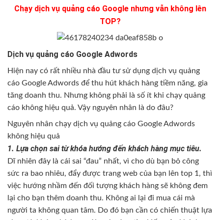
Chạy dịch vụ quảng cáo Google nhưng vẫn không lên
TOP?
Dịch vụ quảng cáo Google Adwords
Hiện nay có rất nhiều nhà đầu tư sử dụng dịch vụ quảng
cáo Google Adwords để thu hút khách hàng tiềm năng, gia
tăng doanh thu. Nhưng không phải là số ít khi chạy quảng
cáo không hiệu quả. Vậy nguyên nhân là do đâu?
Nguyên nhân chạy dịch vụ quảng cáo Google Adwords
không hiệu quả
1. Lựa chọn sai từ khóa hướng đến khách hàng mục tiêu.
Dĩ nhiên đây là cái sai “đau” nhất, vì cho dù bạn bỏ công
sức ra bao nhiêu, đẩy được trang web của bạn lên top 1, thì
việc hướng nhầm đến đối tượng khách hàng sẽ không đem
lại cho bạn thêm doanh thu. Không ai lại đi mua cái mà
người ta không quan tâm. Do đó bạn cần có chiến thuật lựa