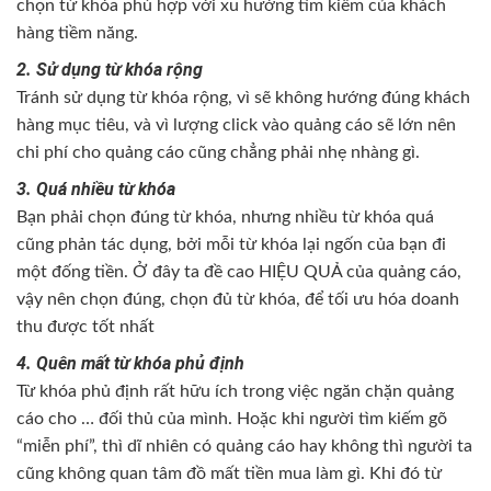
chọn từ khóa phù hợp với xu hướng tìm kiếm của khách
hàng tiềm năng.
2. Sử dụng từ khóa rộng
Tránh sử dụng từ khóa rộng, vì sẽ không hướng đúng khách
hàng mục tiêu, và vì lượng click vào quảng cáo sẽ lớn nên
chi phí cho quảng cáo cũng chẳng phải nhẹ nhàng gì.
3. Quá nhiều từ khóa
Bạn phải chọn đúng từ khóa, nhưng nhiều từ khóa quá
cũng phản tác dụng, bởi mỗi từ khóa lại ngốn của bạn đi
một đống tiền. Ở đây ta đề cao HIỆU QUẢ của quảng cáo,
vậy nên chọn đúng, chọn đủ từ khóa, để tối ưu hóa doanh
thu được tốt nhất
4. Quên mất từ khóa phủ định
Từ khóa phủ định rất hữu ích trong việc ngăn chặn quảng
cáo cho … đối thủ của mình. Hoặc khi người tìm kiếm gõ
“miễn phí”, thì dĩ nhiên có quảng cáo hay không thì người ta
cũng không quan tâm đồ mất tiền mua làm gì. Khi đó từ